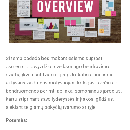
Ši tema padeda besimokantiesiems suprasti
asmeninio pavyzdžio ir veiksmingo bendravimo
svarbą įkvepiant tvarų elgesį. Ji skatina juos imtis
aktyvaus vaidmens motyvuojant kolegas, svečius ir
bendruomenes perimti aplinkai sąmoningus įpročius,
kartu stiprinant savo lyderystės ir įtakos įgūdžius,
siekiant teigiamų pokyčių tvarumo srityje.
Potemės: