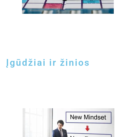
Įgūdžiai ir žinios