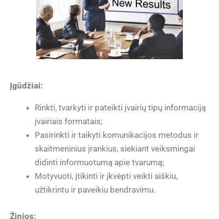
Įgūdžiai:
Rinkti, tvarkyti ir pateikti įvairių tipų informaciją
įvairiais formatais;
Pasirinkti ir taikyti komunikacijos metodus ir
skaitmeninius įrankius, siekiant veiksmingai
didinti informuotumą apie tvarumą;
Motyvuoti, įtikinti ir įkvėpti veikti aiškiu,
užtikrintu ir paveikiu bendravimu.
Žinios: