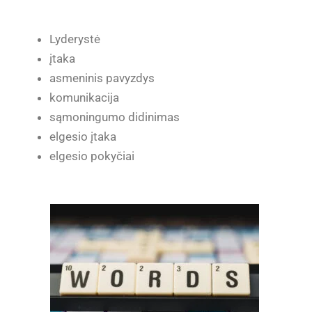
Lyderystė
įtaka
asmeninis pavyzdys
komunikacija
sąmoningumo didinimas
elgesio įtaka
elgesio pokyčiai