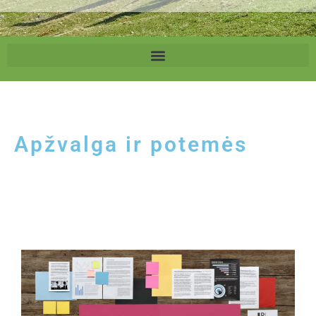
Apžvalga ir potemės