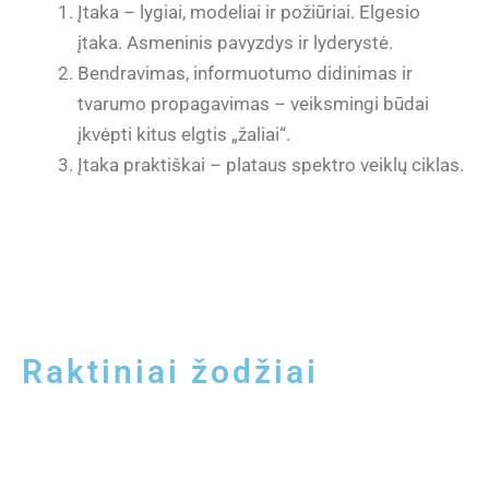
Įtaka – lygiai, modeliai ir požiūriai. Elgesio
įtaka. Asmeninis pavyzdys ir lyderystė.
Bendravimas, informuotumo didinimas ir
tvarumo propagavimas – veiksmingi būdai
įkvėpti kitus elgtis „žaliai“.
Įtaka praktiškai – plataus spektro veiklų ciklas.
Raktiniai žodžiai