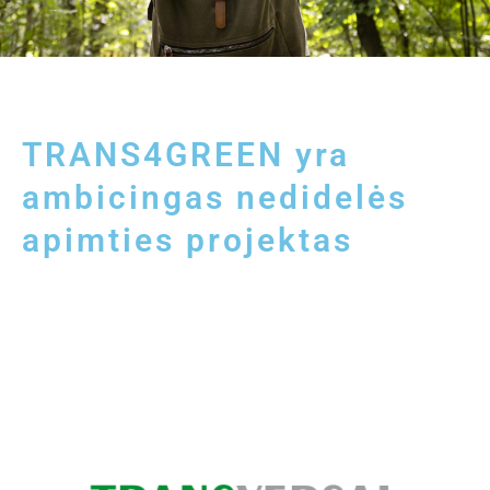
TRANS4GREEN yra
ambicingas nedidelės
apimties projektas