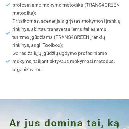
profesiniame mokyme metodika (TRANS4GREEN
metodika);
Pritaikomas, scenarijais grįstas mokymosi įrankių
rinkinys, skirtas transversaliems žaliesiems
turizmo įgūdžiams (TRANS4GREEN įrankių
rinkinys, angl. Toolbox);
Gairės žaliųjų įgūdžių ugdymo profesiniame
mokyme, taikant aktyvaus mokymosi metodus,
organizavimui.
Ar jus domina tai, ką