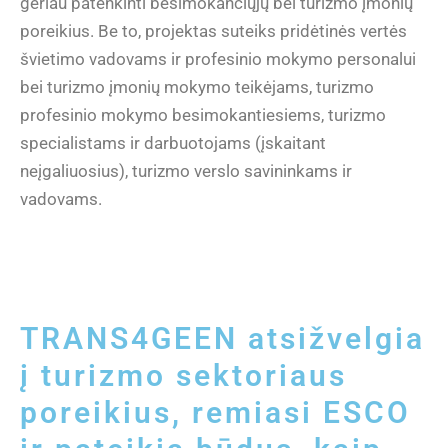
geriau patenkinti besimokančiųjų bei turizmo įmonių
poreikius. Be to, projektas suteiks pridėtinės vertės
švietimo vadovams ir profesinio mokymo personalui
bei turizmo įmonių mokymo teikėjams, turizmo
profesinio mokymo besimokantiesiems, turizmo
specialistams ir darbuotojams (įskaitant
neįgaliuosius), turizmo verslo savininkams ir
vadovams.
TRANS4GEEN atsižvelgia
į turizmo sektoriaus
poreikius, remiasi ESCO