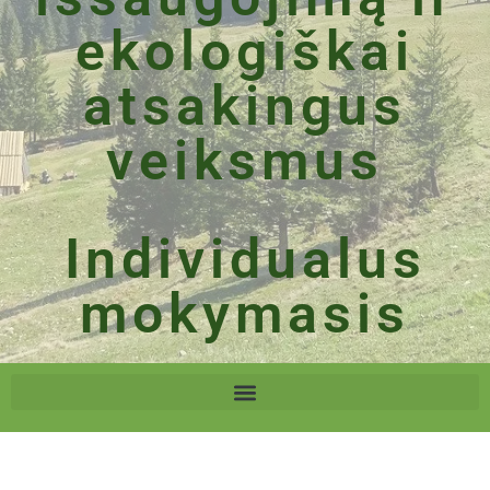
ekologiškai
atsakingus
veiksmus
Individualus
mokymasis