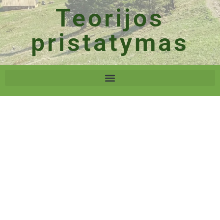
Teorijos
pristatymas