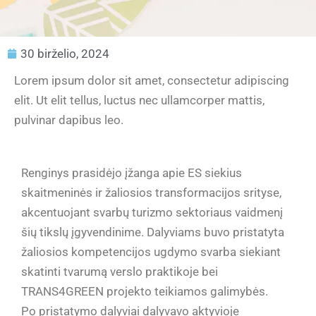
30 birželio, 2024
Lorem ipsum dolor sit amet, consectetur adipiscing
elit. Ut elit tellus, luctus nec ullamcorper mattis,
pulvinar dapibus leo.
Renginys prasidėjo įžanga apie ES siekius
skaitmeninės ir žaliosios transformacijos srityse,
akcentuojant svarbų turizmo sektoriaus vaidmenį
šių tikslų įgyvendinime. Dalyviams buvo pristatyta
žaliosios kompetencijos ugdymo svarba siekiant
skatinti tvarumą verslo praktikoje bei
TRANS4GREEN projekto teikiamos galimybės.
Po pristatymo dalyviai dalyvavo aktyvioje