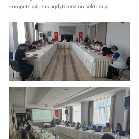
kompetencijoms ugdyti turizmo sektoriuje.