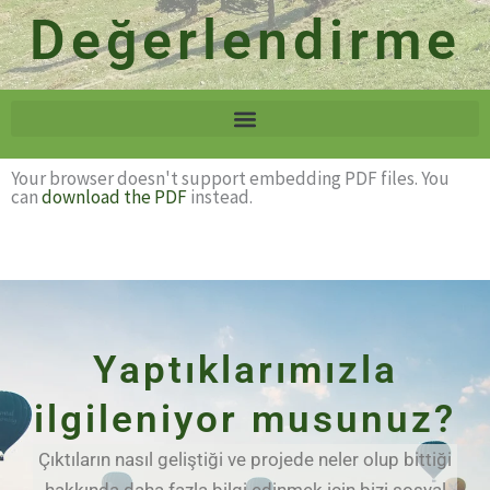
Değerlendirme
Your browser doesn't support embedding PDF files. You
can
download the PDF
instead.
Yaptıklarımızla
ilgileniyor musunuz?
Çıktıların nasıl geliştiği ve projede neler olup bittiği