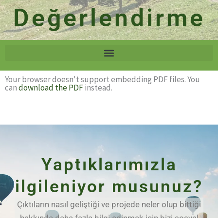
Değerlendirme
Your browser doesn't support embedding PDF files. You
can
download the PDF
instead.
Yaptıklarımızla
ilgileniyor musunuz?
Çıktıların nasıl geliştiği ve projede neler olup bittiği