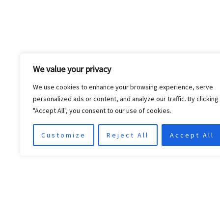
We value your privacy
Çıktıl
We use cookies to enhance your browsing experience, serve
bilgi
personalized ads or content, and analyze our traffic. By clicking
"Accept All", you consent to our use of cookies.
Customize
Reject All
Accept All