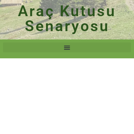
Araç Kutusu
Senaryosu