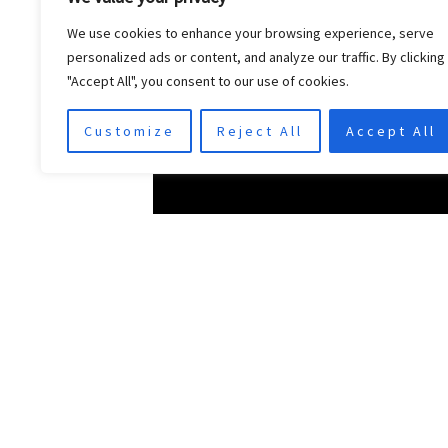
We use cookies to enhance your browsing experience, serve
personalized ads or content, and analyze our traffic. By clicking
"Accept All", you consent to our use of cookies.
Customize
Reject All
Accept All