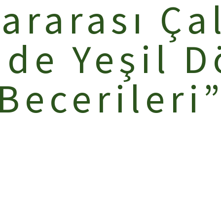
ararası Ça
mde Yeşil 
Becerileri