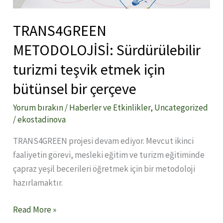
bir
çerçeve
TRANS4GREEN
METODOLOJİSİ: Sürdürülebilir
turizmi teşvik etmek için
bütünsel bir çerçeve
Yorum bırakın
/
Haberler ve Etkinlikler
,
Uncategorized
/
ekostadinova
TRANS4GREEN projesi devam ediyor. Mevcut ikinci
faaliyetin görevi, mesleki eğitim ve turizm eğitiminde
çapraz yeşil becerileri öğretmek için bir metodoloji
hazırlamaktır.
Read More »