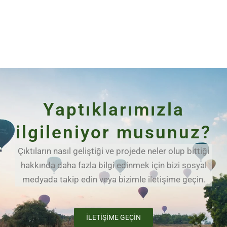
Yaptıklarımızla
ilgileniyor musunuz?
Çıktıların nasıl geliştiği ve projede neler olup bittiği
hakkında daha fazla bilgi edinmek için bizi sosyal
medyada takip edin veya bizimle iletişime geçin.
İLETIŞIME GEÇIN