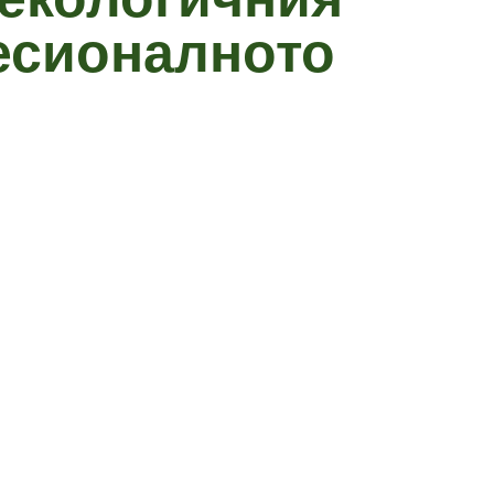
есионалното