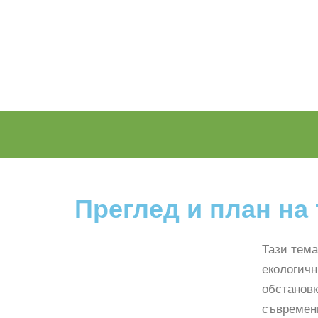
Преглед и план на
Тази тема
екологичн
обстановк
съвременн