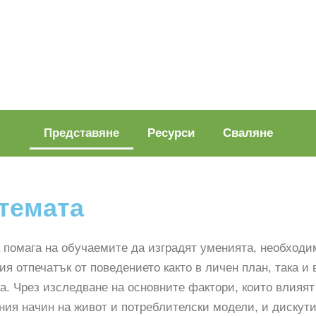
Представяне
Ресурси
Сваляне
 темата
 помага на обучаемите да изградят уменията, необходи
ия отпечатък от поведението както в личен план, така и 
а. Чрез изследване на основните фактори, които влияят
ия начин на живот и потреблителски модели, и дискути