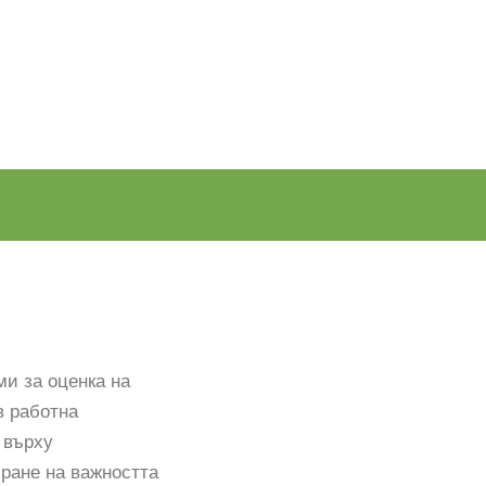
ми за оценка на
в работна
 върху
ране на важността