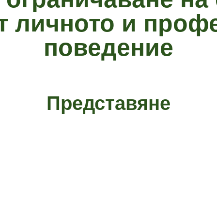
от личното и проф
поведение
Представяне