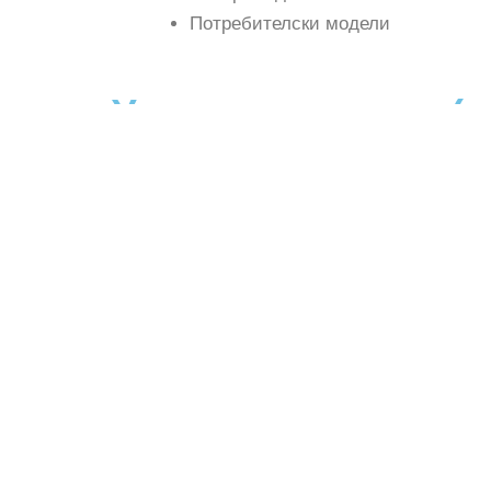
Потребителски модели
Умения и знания (