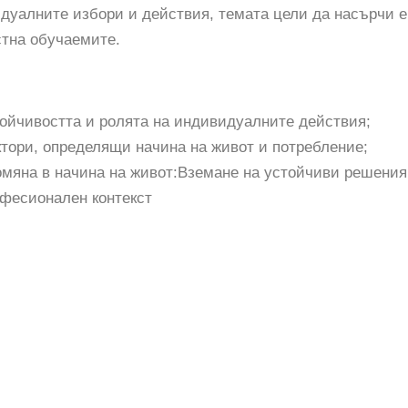
дуалните избори и действия, темата цели да насърчи е
стна обучаемите.
ойчивостта и ролята на индивидуалните действия;
тори, определящи начина на живот и потребление;
мяна в начина на живот:Вземане на устойчиви решения
фесионален контекст