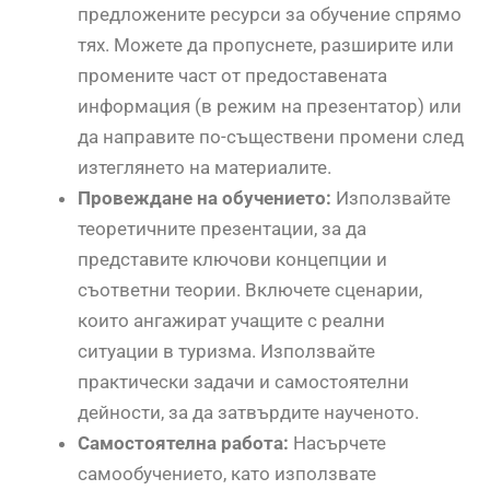
предложените ресурси за обучение спрямо
тях. Можете да пропуснете, разширите или
промените част от предоставената
информация (в режим на презентатор) или
да направите по-съществени промени след
изтеглянето на материалите.
Провеждане на обучението:
Използвайте
теоретичните презентации, за да
представите ключови концепции и
съответни теории. Включете сценарии,
които ангажират учащите с реални
ситуации в туризма. Използвайте
практически задачи и самостоятелни
дейности, за да затвърдите наученото.
Самостоятелна работа:
Насърчете
самообучението, като използвате