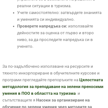
реални ситуации в туризма.
Учете самостоятелно: затвърдете знанията
и уменията си индивидуално.
Проверете напредъка си:
използвайте
дейностите за оценка от първо и второ
ниво, за да проследите напредъка си в
ученето.
За по-задълбочено използване на ресурсите и
тяхното инкорпориране в обучителните курсове и
програми прегледайте препоръките на
Цялостната
методология за преподаване на зелени преносими
умения в ПОО в областта на туризма
и
съпътстващите я
Насоки за организиране на
обучение по зелени умения чрез методите за