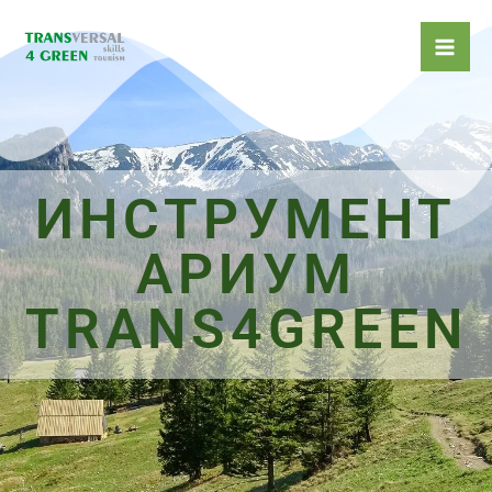
Skip
to
content
ИНСТРУМЕНТ
АРИУМ
TRANS4GREEN