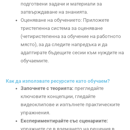
подготвени задачи и материали за
затвърждаване на знанията.
Оценяване на обучението: Приложете
тристепенна система за оценяване
(четиристепенна за обучение на работното
място), за да следите напредъка и да
адаптирате бъдещите сесии към нуждите на
обучаемите.
Как да използвате ресурсите като обучаем?
Започнете с теорията:
прегледайте
ключовите концепции, гледайте
видеоклипове и изпълнете практическите
упражнения.
Експериментирайте със сценариите:
упражнете се в вземането на решения в