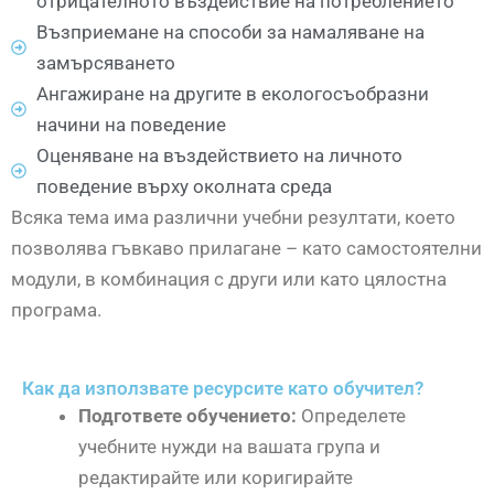
отрицателното въздействие на потреблението
Възприемане на способи за намаляване на
замърсяването
Ангажиране на другите в екологосъобразни
начини на поведение
Оценяване на въздействието на личното
поведение върху околната среда
Всяка тема има различни учебни резултати, което
позволява гъвкаво прилагане – като самостоятелни
модули, в комбинация с други или като цялостна
програма.
Как да използвате ресурсите като обучител?
Подгответе обучението:
Определете
учебните нужди на вашата група и
редактирайте или коригирайте