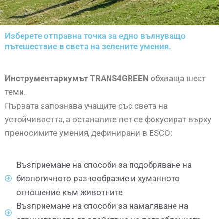
Изберете отправна точка за едно вълнуващо
пътешествие в света на зелените умения.
Инструментариумът TRANS4GREEN
обхваща шест
теми.
Първата запознава учащите със света на
устойчивостта, а останалите пет се фокусират върху
преносимите умения, дефинирани в ESCO:
Възприемане на способи за подобряване на
биологичното разнообразие и хуманното
отношение към животните
Възприемане на способи за намаляване на