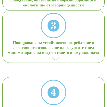
снабдяване, опазване на биоразнообразието и
екологично отговорни дейности
Поощряване на устойчивото потребление и
ефективното използване на ресурсите с цел
минимизиране на въздействието върху околната
среда