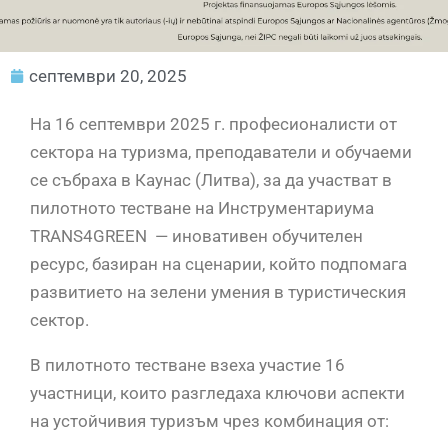
септември 20, 2025
На 16 септември 2025 г. професионалисти от
сектора на туризма, преподаватели и обучаеми
се събраха в Каунас (Литва), за да участват в
пилотното тестване на Инструментариума
TRANS4GREEN — иновативен обучителен
ресурс, базиран на сценарии, който подпомага
развитието на зелени умения в туристическия
сектор.
В пилотното тестване взеха участие 16
участници, които разгледаха ключови аспекти
на устойчивия туризъм чрез комбинация от: