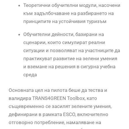
Теоретични обучителни модули, насочени
към задълбочаване на разбирането на
принципите на устойчивия туризъм
Обучителни дейности, базирани на
сценарии, които симулират реални
ситуации и позволяват на участниците да
практикуват развитие на зелени умения
и вземане на решения в сигурна учебна
среда
Основната цел на пилота беше да тества и
валидира TRANS4GREEN Toolbox, като
същевременно се засилят зелените умения,
дефинирани в рамката ESCO, включително
отговорно потребление, намаляване на