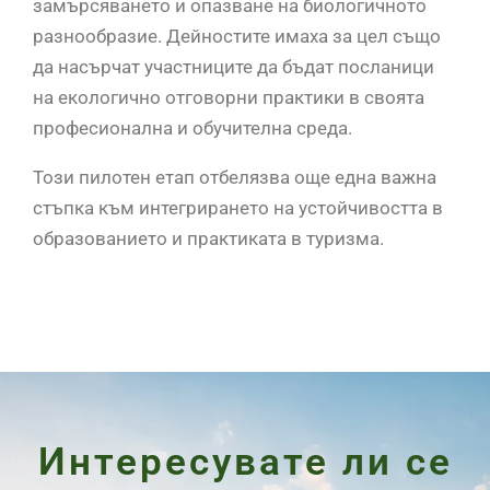
замърсяването и опазване на биологичното
разнообразие. Дейностите имаха за цел също
да насърчат участниците да бъдат посланици
на екологично отговорни практики в своята
професионална и обучителна среда.
Този пилотен етап отбелязва още една важна
стъпка към интегрирането на устойчивостта в
образованието и практиката в туризма.
Интересувате ли се